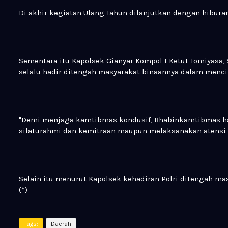
Di akhir kegiatan Ulang Tahun dilanjutkan dengan hibura
Sementara itu Kapolsek Gianyar Kompol I Ketut Tomiyasa
selalu hadir ditengah masyarakat binaannya dalam menc
"Demi menjaga kamtibmas kondusif, Bhabinkamtibmas har
silaturahmi dan kemitraan maupun melaksanakan atensi s
Selain itu menurut Kapolsek kehadiran Polri ditengah m
(*)
Tags:
Daerah