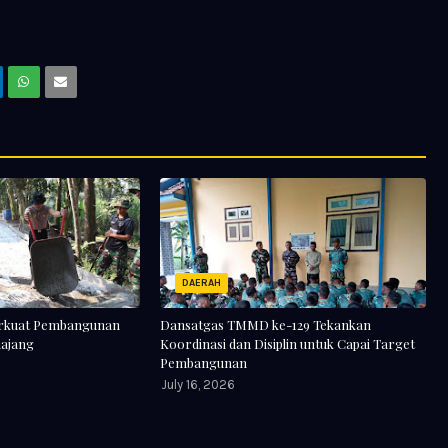
DAERAH
Perkuat Pembangunan
Dansatgas TMMD ke-129 Tekankan
ajang
Koordinasi dan Disiplin untuk Capai Target
Pembangunan
July 16, 2026