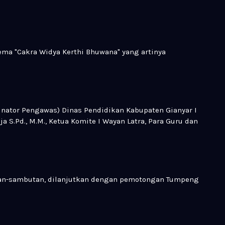
ma "Cakra Widya Kerthi Bhuwana" yang artinya
inator Pengawas) Dinas Pendidikan Kabupaten Gianyar I
a S.Pd., M.M., Ketua Komite I Wayan Latra, Para Guru dan
tan-sambutan, dilanjutkan dengan pemotongan Tumpeng