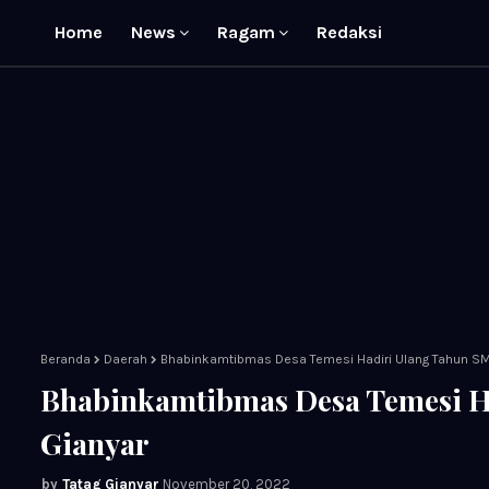
Home
News
Ragam
Redaksi
Beranda
Daerah
Bhabinkamtibmas Desa Temesi Hadiri Ulang Tahun SMP
Bhabinkamtibmas Desa Temesi H
Gianyar
Tatag Gianyar
November 20, 2022