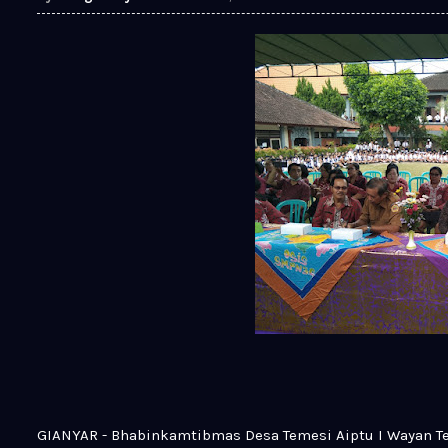
GIANYAR - Bhabinkamtibmas Desa Temesi Aiptu I Wayan T