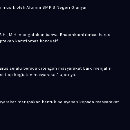
n musik oleh Alumni SMP 3 Negeri Gianyar.
, S.H., M.H. mengatakan bahwa Bhabinkamtibmas harus
iptakan kamtibmas kondusif.
us selalu berada ditengah masyarakat baik menjalin
etiap kegiatan masyarakat" ujarnya.
asyarakat merupakan bentuk pelayanan kepada masyarakat.