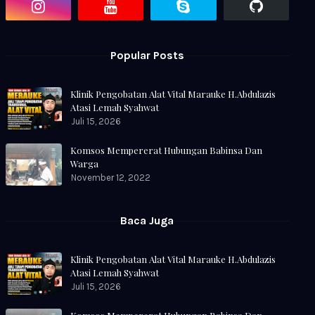
Popular Posts
Klinik Pengobatan Alat Vital Marauke H.Abdulazis
Atasi Lemah Syahwat
Juli 15, 2026
Komsos Mempererat Hubungan Babinsa Dan
Warga
November 12, 2022
Baca Juga
Klinik Pengobatan Alat Vital Marauke H.Abdulazis
Atasi Lemah Syahwat
Juli 15, 2026