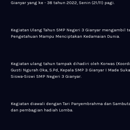
Gianyar yang ke - 38 tahun 2022, Senin (21/11) pagi.
Kegiatan Ulang Tahun SMP Negeri 3 Gianyar mengambil te
Pengetahuan Mampu Menciptakan Kedamaian Dunia.
Kegiatan ulang tahun tampak dihadiri oleh Korwas (Koord
Gusti Ngurah Oka, S.Pd, Kepala SMP 3 Gianyar I Made Sukaj
Siswa-Siswi SMP Negeri 3 Gianyar.
Kegiatan diawali dengan Tari Panyembrahma dan Sambu
dan pembagian hadiah Lomba.