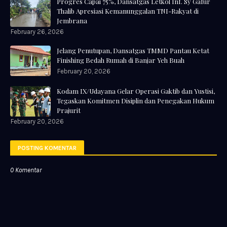
Progres Capai 75%, Dansatgas Letkol Inf. Sy Gafur
Thalib Apresiasi Kemanunggalan TNI-Rakyat di
Jembrana
February 26, 2026
Jelang Penutupan, Dansatgas TMMD Pantau Ketat
Finishing Bedah Rumah di Banjar Yeh Buah
February 20, 2026
Kodam IX/Udayana Gelar Operasi Gaktib dan Yustisi,
Tegaskan Komitmen Disiplin dan Penegakan Hukum
Prajurit
February 20, 2026
POSTING KOMENTAR
0 Komentar