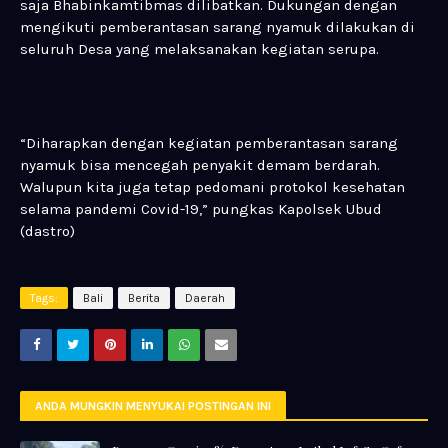
saja Bhabinkamtibmas dilibatkan. Dukungan dengan
mengikuti pemberantasan sarang nyamuk dilakukan di
seluruh Desa yang melaksanakan kegiatan serupa.
“Diharapkan dengan kegiatan pemberantasan sarang
nyamuk bisa mencegah penyakit demam berdarah.
Walupun kita juga tetap pedomani protokol kesehatan
selama pandemi Covid-19,” pungkas Kapolsek Ubud
(dastro)
Tags:
Bali
Berita
Daerah
ANDA MUNGKIN MENYUKAI POSTINGAN INI