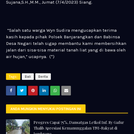
Sujana,S.H.,M.M., Jumat (7/4/2023) Siang.
“Salah satu warga Wyn Sudira mengucapkan terima
kasih kepada pihak Polsek Banjarangkan dan Babinsa
Desa Negari telah sigap membantu kami membersihkan
jalan dari sisa-sisa material tanah liat yang di bawa oleh
air hujan,” ucapnya. (*)
Tags:
Bali
Berita
ANDA MUNGKIN MENYUKAI POSTINGAN INI
Progres Capai 75%, Dansatgas Letkol Inf. Sy Gafur
Thalib Apresiasi Kemanunggalan TNI-Rakyat di
Jembrana