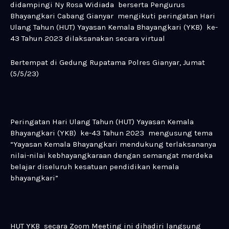
didampingi Ny Rosa Widiada berserta Pengurus
Bhayangkari Cabang Gianyar mengikuti peringatan Hari
Ulang Tahun (HUT) Yayasan Kemala Bhayangkari (YKB) ke-
43 Tahun 2023 dilaksanakan secara virtual
Bertempat di Gedung Rupatama Polres Gianyar, Jumat
(5/5/23)
Peringatan Hari Ulang Tahun (HUT) Yayasan Kemala
Bhayangkari (YKB) ke-43 Tahun 2023 mengusung tema
“Yayasan Kemala Bhayangkari mendukung terlaksananya
nilai-nilai kebhayangkaraan dengan semangat merdeka
belajar diseluruh kesatuan pendidikan kemala
bhayangkari”
HUT YKB secara Zoom Meeting ini dihadiri langsung