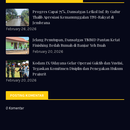
Progres Capai 75%, Dansatgas Letkol Inf. Sy Gafur
Thalib Apresiasi Kemanunggalan TNI-Rakyat di
Jembrana
February 26, 2026
Jelang Penutupan, Dansatgas TMMD Pantau Ketat
Finishing Bedah Rumah di Banjar Yeh Buah
February 20, 2026
Kodam IX/Udayana Gelar Operasi Gaktib dan Yustisi,
Tegaskan Komitmen Disiplin dan Penegakan Hukum
Prajurit
February 20, 2026
POSTING KOMENTAR
0 Komentar