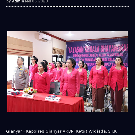
Admin
Mei 05, 2023
Gianyar - Kapolres Gianyar AKBP Ketut Widiada, S.I.K