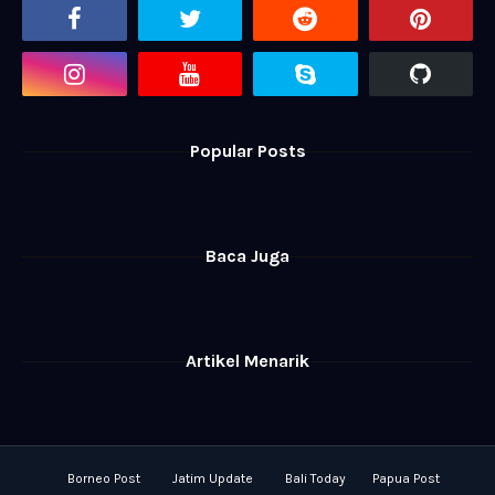
Popular Posts
Baca Juga
Artikel Menarik
Borneo Post
Jatim Update
Bali Today
Papua Post