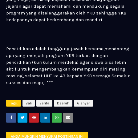
jajaran agar dapat memahami dan mendukung segala
program yang diselenggarakan oleh YKB sehingga YKB
kedepannya dapat berkembang dan mandiri.
Pendidikan adalah tanggung jawab bersama,mendorong
apa yang menjadi program YKB terkait dengan
pendidikan (kurikulum merdeka) agar siswa bisa lebih
aktif untuk mengembangkan kemampuan diri masing
masing, selamat HUT ke 43 kepada YKB semoga Semakin
sukses dan maju, ***
Tags:
Bali
Berita
Daerah
Gianyar
ANDA MUNGKIN MENYUKAI POSTINGAN INI