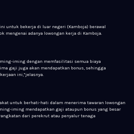
ni untuk bekerja di luar negeri (Kamboja) berawal
ook mengenai adanya lowongan kerja di Kamboja.
 iming-iming dengan memfasilitasi semua biaya
rima gaji juga akan mendapatkan bonus, sehingga
rjaan ini,”jelasnya.
kat untuk berhati-hati dalam menerima tawaran lowongan
 iming-iming mendapatkan gaji ataupun bonus yang besar
angkatan dari perekrut atau penyalur tenaga