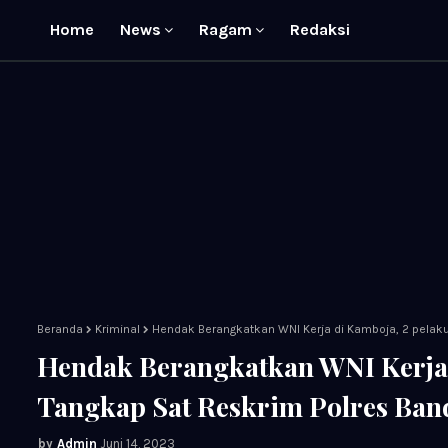
Home
News
Ragam
Redaksi
Beranda
Kriminal
Hendak Berangkatkan WNI Kerja di Kamboja, 2 pelaku
Hendak Berangkatkan WNI Kerja 
Tangkap Sat Reskrim Polres Ban
Admin
Juni 14, 2023