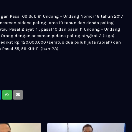
gan Pasal 69 Sub 81 Undang – Undang Nomor 18 tahun 2017
ncaman pidana paling lama 10 tahun dan denda paling
atau Pasal 2 ayat 1 , pasal 10 dan pasal 11 Undang – Undang
Orang dengan ancaman pidana paling singkat 3 (tiga)
dikit Rp. 120.000.000 (seratus dua puluh juta rupiah) dan
o Pasal 55, 56 KUHP. (hum23)