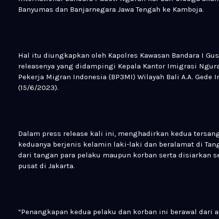
Banyumas dan Banjarnegara Jawa Tengah ke Kamboja.
Hal itu diungkapkan oleh Kapolres Kawasan Bandara I Gust
releasenya yang didampingi Kepala Kantor Imigrasi Ngurah
Pekerja Migran Indonesia (BP3MI) Wilayah Bali A.A. Gede
(15/6/2023).
Dalam press release kali ini, menghadirkan kedua tersang
keduanya berjenis kelamin laki-laki dan beralamat di Tan
dari tangan para pelaku maupun korban serta disiarkan 
pusat di Jakarta.
“Penangkapan kedua pelaku dan korban ini berawal dari a