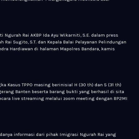
i Ngurah Rai AKBP Ida Ayu Wikarniti, S.E. dalam press
 Rai Sugito, S.T. dan Kepala Balai Pelayanan Pelindungan
 Indra Hardiawan di halaman Mapolres Bandara, kamis
ka Kasus TPPO masing berinisial H (30 th) dan S (31 th)
gerang Banten beserta barang bukti yang berhasil di sita
secara live streaming melalui zoom meeting dengan BP2MI
danya informasi dari pihak Imigrasi Ngurah Rai yang