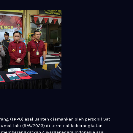
ang (TPPO) asal Banten diamankan oleh personil Sat
jumat lalu (9/6/2023) di terminal keberangkatan
kan memberangkatkan 4 warganegara Indonesia asal