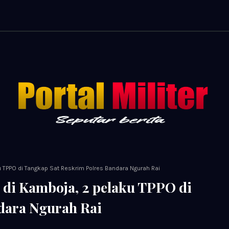
 TPPO di Tangkap Sat Reskrim Polres Bandara Ngurah Rai
di Kamboja, 2 pelaku TPPO di
dara Ngurah Rai