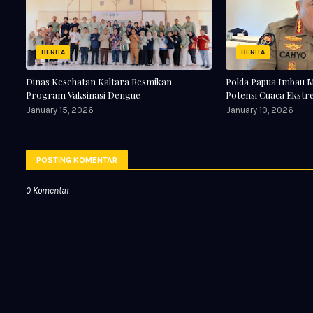
BERITA
BERITA
Dinas Kesehatan Kaltara Resmikan
Polda Papua Imbau 
Program Vaksinasi Dengue
Potensi Cuaca Ekst
January 15, 2026
January 10, 2026
POSTING KOMENTAR
0 Komentar