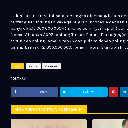
Dalam kasus TPPO ini para tersangka dipersangkakan den
tentang Perlindungan Pekerja Migran Indonesia dengan a
banyak Rp.15.000.000.000,- (lima belas milyar rupiah) dan 
Nomor 21 tahun 2007 tentang Tindak Pidana Perdagangan 
tahun dan paling lama 15 tahun dan pidana denda paling se
paling banyak Rp.600.000.000,- (enam ratus juta rupiah) J
Tags:
Berita
Kriminal
POST NAVI
Facebook
Twitter
ANDA MUNGKIN MENYUKAI POSTINGAN INI