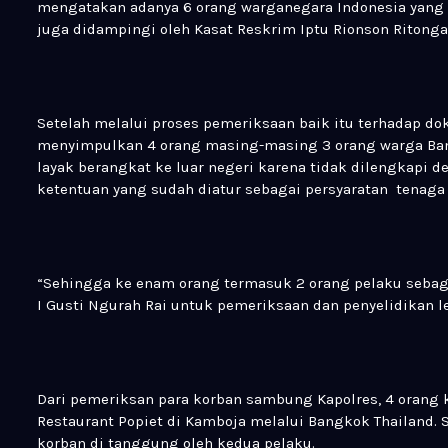
mengatakan adanya 6 orang warganegara Indonesia yang 
juga didampingi oleh Kasat Reskrim Iptu Rionson Ritonga,
Setelah melalui proses pemeriksaan baik itu terhadap
menyimpulkan 4 orang masing-masing 3 orang warga Bany
layak berangkat ke luar negeri karena tidak dilengkapi
ketentuan yang sudah diatur sebagai persyaratan tenaga 
“Sehingga ke enam orang termasuk 2 orang pelaku sebag
I Gusti Ngurah Rai untuk pemeriksaan dan penyelidikan le
Dari pemeriksan para korban sambung Kapolres, 4 orang 
Restaurant Popiet di Kamboja melalui Bangkok Thailand.
korban di tanggung oleh kedua pelaku.