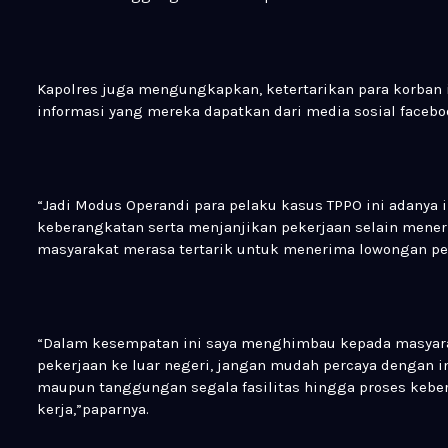
Kapolres juga mengungkapkan, ketertarikan para korban i
informasi yang mereka dapatkan dari media sosial faceb
“Jadi Modus Operandi para pelaku kasus TPPO ini adanya
keberangkatan serta menjanjikan pekerjaan selain mene
masyarakat merasa tertarik untuk menerima lowongan peke
“Dalam kesempatan ini saya menghimbau kepada masyara
pekerjaan ke luar negeri, jangan mudah percaya dengan
maupun tanggungan segala fasilitas hingga proses keber
kerja,”paparnya.