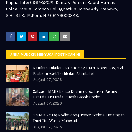
Papua Telp: 0967-52021. Kontak Person: Kabid Humas
Polda Papua Kombes Pol. Ignatius Benny Ady Prabowo,
S.H., S.I.K., M.Kom. HP 08123000348.
ANDA MUNGKIN MENYUKAI POSTINGAN INI
Kemhan Lakukan Monitoring BMN, Korem 083/Bdj
Pastikan Aset Tertib dan Akuntabel
August 07, 2026
Satgas TMMD Ke 129 Kodim 0904/Paser Pasang
Lantai Baru Pada Rumah Bapak Harim
August 07, 2026
TMMD Ke 129 Kodim 0904/Paser Terima Kunjungan
Dari Tim Wasev Mabesad
August 07, 2026