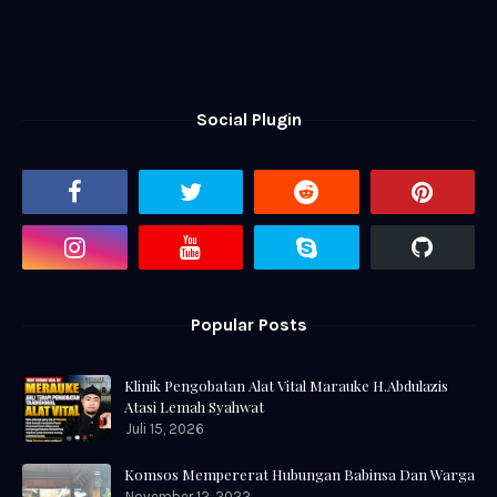
Social Plugin
Popular Posts
Klinik Pengobatan Alat Vital Marauke H.Abdulazis
Atasi Lemah Syahwat
Juli 15, 2026
Komsos Mempererat Hubungan Babinsa Dan Warga
November 12, 2022