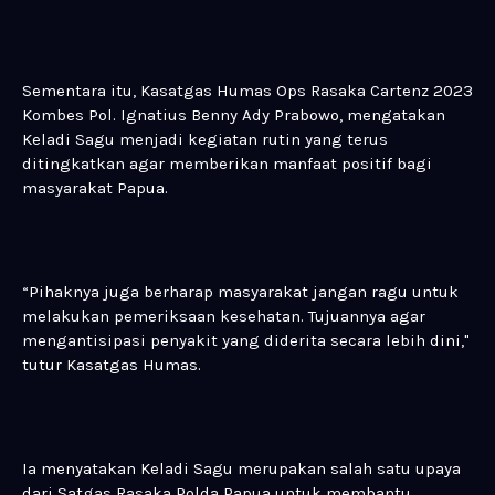
Sementara itu, Kasatgas Humas Ops Rasaka Cartenz 2023
Kombes Pol. Ignatius Benny Ady Prabowo, mengatakan
Keladi Sagu menjadi kegiatan rutin yang terus
ditingkatkan agar memberikan manfaat positif bagi
masyarakat Papua.
“Pihaknya juga berharap masyarakat jangan ragu untuk
melakukan pemeriksaan kesehatan. Tujuannya agar
mengantisipasi penyakit yang diderita secara lebih dini,"
tutur Kasatgas Humas.
Ia menyatakan Keladi Sagu merupakan salah satu upaya
dari Satgas Rasaka Polda Papua untuk membantu