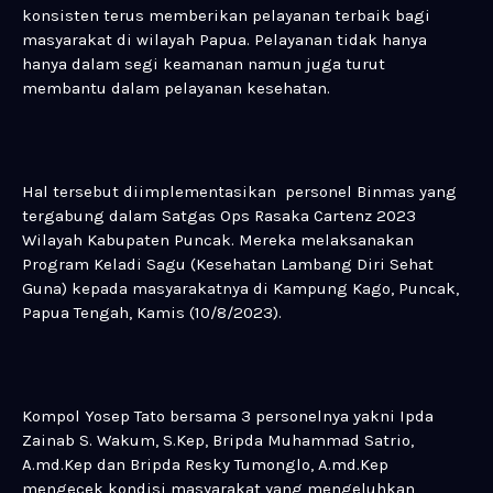
konsisten terus memberikan pelayanan terbaik bagi
masyarakat di wilayah Papua. Pelayanan tidak hanya
hanya dalam segi keamanan namun juga turut
membantu dalam pelayanan kesehatan.
Hal tersebut diimplementasikan personel Binmas yang
tergabung dalam Satgas Ops Rasaka Cartenz 2023
Wilayah Kabupaten Puncak. Mereka melaksanakan
Program Keladi Sagu (Kesehatan Lambang Diri Sehat
Guna) kepada masyarakatnya di Kampung Kago, Puncak,
Papua Tengah, Kamis (10/8/2023).
Kompol Yosep Tato bersama 3 personelnya yakni Ipda
Zainab S. Wakum, S.Kep, Bripda Muhammad Satrio,
A.md.Kep dan Bripda Resky Tumonglo, A.md.Kep
mengecek kondisi masyarakat yang mengeluhkan