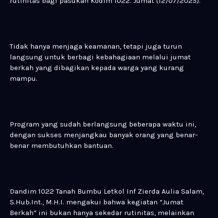
rutinitas bagi pasukan Kodim 1022. Jumat (12/07/2025).
Tidak hanya menjaga keamanan, tetapi juga turun
langsung untuk berbagi kebahagiaan melalui jumat
berkah yang dibagikan kepada warga yang kurang
mampu.
Program yang sudah berlangsung beberapa waktu ini,
dengan sukses menjangkau banyak orang yang benar-
benar membutuhkan bantuan.
Dandim 1022 Tanah Bumbu Letkol Inf Zierda Aulia Salam,
S.Hub.Int., M.H.I. mengakui bahwa kegiatan “Jumat
Berkah” ini bukan hanya sekedar rutinitas, melainkan