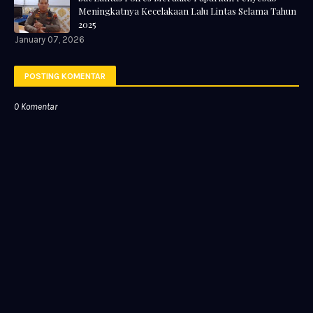
Meningkatnya Kecelakaan Lalu Lintas Selama Tahun
2025
January 07, 2026
POSTING KOMENTAR
0 Komentar