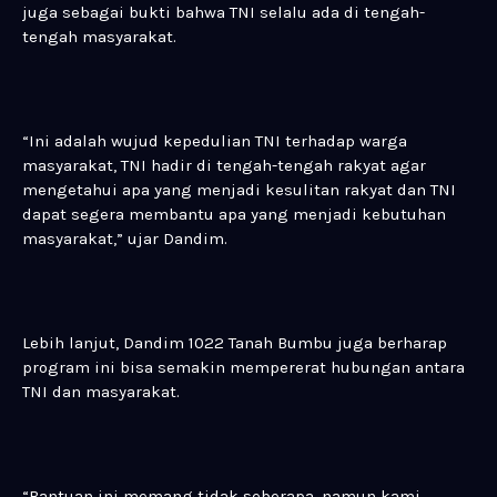
juga sebagai bukti bahwa TNI selalu ada di tengah-
tengah masyarakat.
“Ini adalah wujud kepedulian TNI terhadap warga
masyarakat, TNI hadir di tengah-tengah rakyat agar
mengetahui apa yang menjadi kesulitan rakyat dan TNI
dapat segera membantu apa yang menjadi kebutuhan
masyarakat,” ujar Dandim.
Lebih lanjut, Dandim 1022 Tanah Bumbu juga berharap
program ini bisa semakin mempererat hubungan antara
TNI dan masyarakat.
“Bantuan ini memang tidak seberapa, namun kami