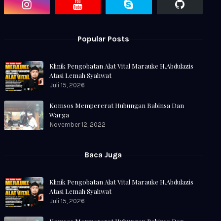
Popular Posts
Klinik Pengobatan Alat Vital Marauke H.Abdulazis
Atasi Lemah Syahwat
Juli 15, 2026
Komsos Mempererat Hubungan Babinsa Dan
Warga
November 12, 2022
Baca Juga
Klinik Pengobatan Alat Vital Marauke H.Abdulazis
Atasi Lemah Syahwat
Juli 15, 2026