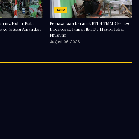
JATIM
oring Nobar Piala
Pemasangan Keramik RTLH TMMD ke-129
ggo, Situasi Aman dan
Dipercepat, Rumah Ibu Ety Masuki Tahap
Finishing
August 06, 2026