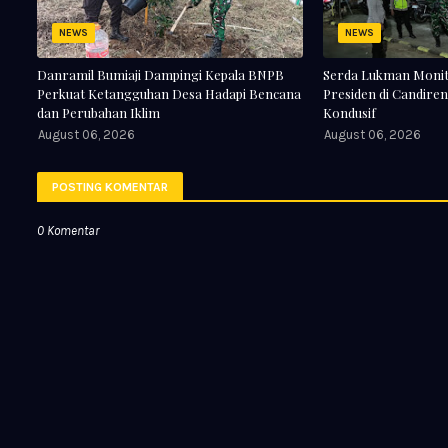
NEWS
NEWS
Danramil Bumiaji Dampingi Kepala BNPB
Serda Lukman Monit
Perkuat Ketangguhan Desa Hadapi Bencana
Presiden di Candiren
dan Perubahan Iklim
Kondusif
August 06, 2026
August 06, 2026
POSTING KOMENTAR
0 Komentar