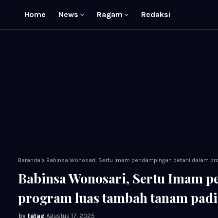
Home
News
Ragam
Redaksi
Beranda
Babinsa Wonosari, Sertu Imam pendampingan petani dalam pr
Babinsa Wonosari, Sertu Imam p
program luas tambah tanam padi
tatag
Agustus 17, 2025