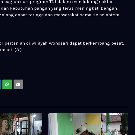
an bagian dari program TNI dalam mendukung sektor
m dan kebutuhan pangan yang terus meningkat. Dengan
Malang dapat terjaga dan masyarakat semakin sejahtera.
tor pertanian di wilayah Wonosari dapat berkembang pesat,
rakat. (&)