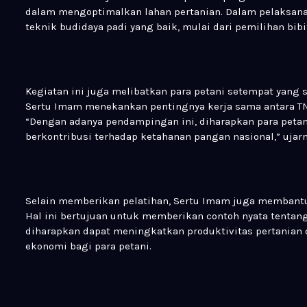
dalam mengoptimalkan lahan pertanian. Dalam pelaksan
teknik budidaya padi yang baik, mulai dari pemilihan bib
Kegiatan ini juga melibatkan para petani setempat yang 
Sertu Imam menekankan pentingnya kerja sama antara TN
“Dengan adanya pendampingan ini, diharapkan para peta
berkontribusi terhadap ketahanan pangan nasional,” ujarn
Selain memberikan pelatihan, Sertu Imam juga membantu
Hal ini bertujuan untuk memberikan contoh nyata tentang
diharapkan dapat meningkatkan produktivitas pertanian
ekonomi bagi para petani.