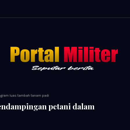
ogram luas tambah tanam padi
endampingan petani dalam