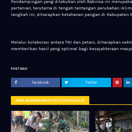
Pendampingan yang dilakukan oleh Babinsa ini merupak
pertanian, terutama di tengah tantangan perubahan ikli
langkah ini, diharapkan ketahanan pangan di Kabupaten 
Melalui kolaborasi antara TNI dan petani, diharapkan sek
memberikan hasil yang optimal bagi kesejahteraan masya
POST NAVI
Facebook
Twitter
ANDA MUNGKIN MENYUKAI POSTINGAN INI