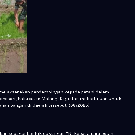
, melaksanakan pendampingan kepada petani dalam
nosari, Kabupaten Malang. Kegiatan ini bertujuan untuk
an pangan di daerah tersebut. (08/2025)
kan sebagai bentuk dukungan TNI kepada para petani