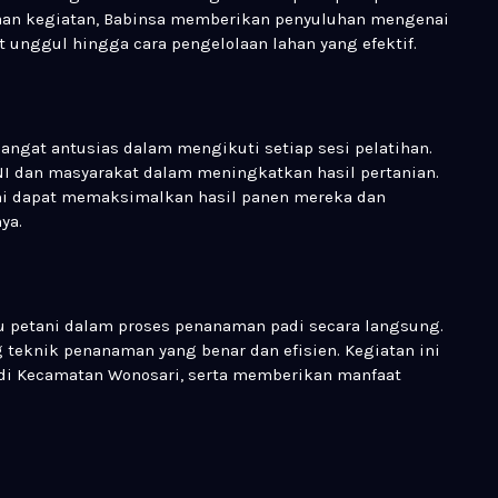
aan kegiatan, Babinsa memberikan penyuluhan mengenai
it unggul hingga cara pengelolaan lahan yang efektif.
sangat antusias dalam mengikuti setiap sesi pelatihan.
I dan masyarakat dalam meningkatkan hasil pertanian.
ni dapat memaksimalkan hasil panen mereka dan
ya.
 petani dalam proses penanaman padi secara langsung.
 teknik penanaman yang benar dan efisien. Kegiatan ini
 di Kecamatan Wonosari, serta memberikan manfaat