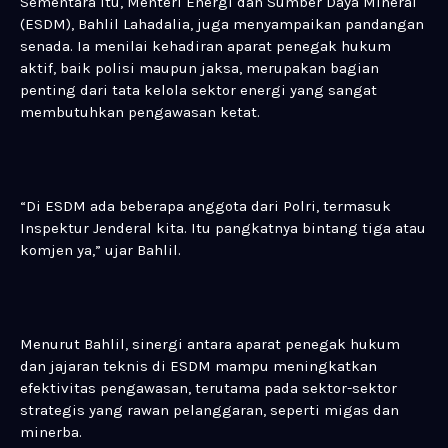
Sementara itu, Menteri Energi dan Sumber Daya Mineral
(ESDM), Bahlil Lahadalia, juga menyampaikan pandangan
senada. Ia menilai kehadiran aparat penegak hukum
aktif, baik polisi maupun jaksa, merupakan bagian
penting dari tata kelola sektor energi yang sangat
membutuhkan pengawasan ketat.
“Di ESDM ada beberapa anggota dari Polri, termasuk
Inspektur Jenderal kita. Itu pangkatnya bintang tiga atau
komjen ya,” ujar Bahlil.
Menurut Bahlil, sinergi antara aparat penegak hukum
dan jajaran teknis di ESDM mampu meningkatkan
efektivitas pengawasan, terutama pada sektor-sektor
strategis yang rawan pelanggaran, seperti migas dan
minerba.