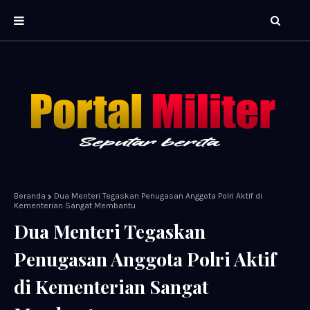
Beranda
Dua Menteri Tegaskan Penugasan Anggota Polri Aktif di
Kementerian Sangat Membantu
Dua Menteri Tegaskan
Penugasan Anggota Polri Aktif
di Kementerian Sangat