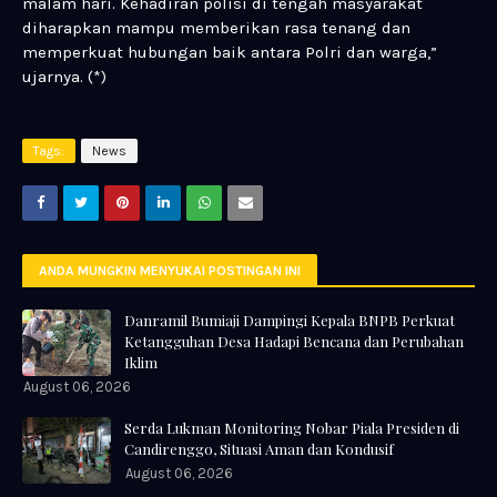
malam hari. Kehadiran polisi di tengah masyarakat
diharapkan mampu memberikan rasa tenang dan
memperkuat hubungan baik antara Polri dan warga,”
ujarnya. (*)
Tags:
News
ANDA MUNGKIN MENYUKAI POSTINGAN INI
Danramil Bumiaji Dampingi Kepala BNPB Perkuat
Ketangguhan Desa Hadapi Bencana dan Perubahan
Iklim
August 06, 2026
Serda Lukman Monitoring Nobar Piala Presiden di
Candirenggo, Situasi Aman dan Kondusif
August 06, 2026