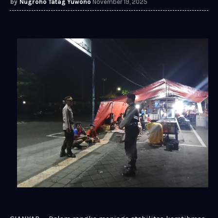
Nugroho Tatag Yuwono
November 19, 2025