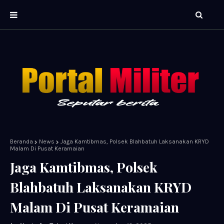
Beranda
News
Jaga Kamtibmas, Polsek Blahbatuh Laksanakan KRYD
Malam Di Pusat Keramaian
Jaga Kamtibmas, Polsek
Blahbatuh Laksanakan KRYD
Malam Di Pusat Keramaian