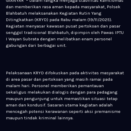
GIANYAR – Dalam rangka menjaga stabilitas kamtibmas
dan memberikan rasa aman kepada masyarakat, Polsek
Blahbatuh melaksanakan Kegiatan Rutin Yang
Ditingkatkan (KRYD) pada Rabu malam (19/11/2025).
Kegiatan menyasar kawasan pusat pertokoan dan pasar
senggol tradisional Blahbatuh, dipimpin oleh Pawas IPTU
I Wayan Subrata dengan melibatkan enam personel
gabungan dari berbagai unit.
Pelaksanaan KRYD difokuskan pada aktivitas masyarakat
di area pasar dan pertokoan yang masih ramai pada
malam hari. Personel memberikan pemantauan
sekaligus melakukan dialogis dengan para pedagang
maupun pengunjung untuk memastikan situasi tetap
aman dan kondusif. Sasaran utama kegiatan adalah
mencegah potensi kerawanan seperti aksi premanisme
maupun tindak kriminal lainnya.