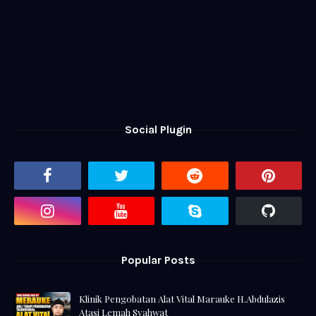
Social Plugin
Popular Posts
Klinik Pengobatan Alat Vital Marauke H.Abdulazis
Atasi Lemah Syahwat