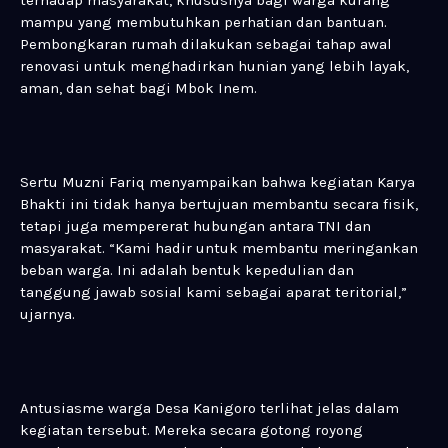
terhadap masyarakat, khususnya bagi warga kurang
mampu yang membutuhkan perhatian dan bantuan.
Pembongkaran rumah dilakukan sebagai tahap awal
renovasi untuk menghadirkan hunian yang lebih layak,
aman, dan sehat bagi Mbok Inem.
Sertu Muzni Fariq menyampaikan bahwa kegiatan Karya
Bhakti ini tidak hanya bertujuan membantu secara fisik,
tetapi juga mempererat hubungan antara TNI dan
masyarakat. “Kami hadir untuk membantu meringankan
beban warga. Ini adalah bentuk kepedulian dan
tanggung jawab sosial kami sebagai aparat teritorial,”
ujarnya.
Antusiasme warga Desa Kanigoro terlihat jelas dalam
kegiatan tersebut. Mereka secara gotong royong