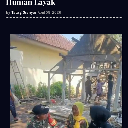
Hunian Layak
Tatag Gianyar
April 08, 2026