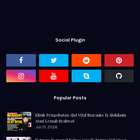
Social Plugin
Popular Posts
Klinik Pengobatan Alat Vital Marauke H.Abdulazis
Atasi Lemah Syahwat
Juli 15, 2026
Ratusan Personel Polres Gresik Terima Vaksinasi