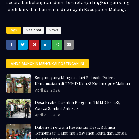
secara berkelanjutan demi terciptanya lingkungan yang
lebih baik dan harmonis di wilayah Kabupaten Malang.
Tags:
Nasional
News
ANDA MUNGKIN MENYUKAI POSTINGAN INI
Senyum yang Menyala dari Pelosok: Potret
Kemanusiaan di TMMD Ke-128 Kodim 0910/Malinau
April 22, 2026
Desa Brabe Disentuh Program TMMD ke-128,
Warga Sambut Antusias
April 22, 2026
Dukung Program Kesehatan Desa, Babinsa
Tempursari Dampingi Posyandu Balita dan Lansia