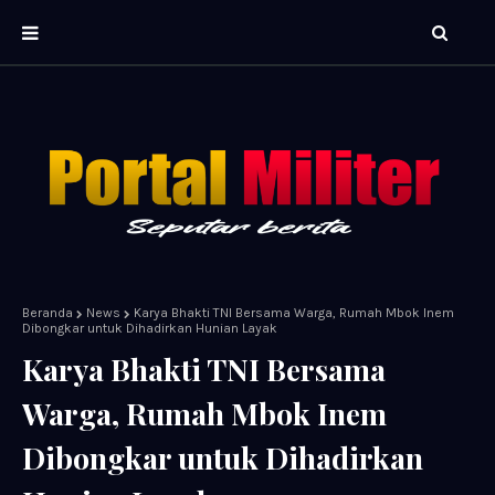
Beranda
News
Karya Bhakti TNI Bersama Warga, Rumah Mbok Inem
Dibongkar untuk Dihadirkan Hunian Layak
Karya Bhakti TNI Bersama
Warga, Rumah Mbok Inem
Dibongkar untuk Dihadirkan