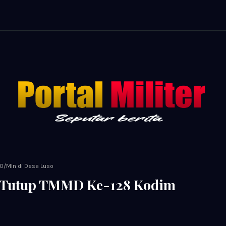
0/Mln di Desa Luso
i Tutup TMMD Ke-128 Kodim