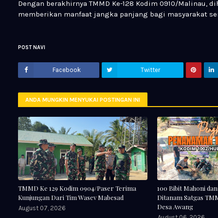
Dengan berakhirnya TMMD Ke-128 Kodim 0910/Malinau, di
memberikan manfaat jangka panjang bagi masyarakat se
POST NAVI
Facebook
Twitter
ANDA MUNGKIN MENYUKAI POSTINGAN INI
TMMD Ke 129 Kodim 0904/Paser Terima
100 Bibit Mahoni da
Kunjungan Dari Tim Wasev Mabesad
Ditanam Satgas TMM
Desa Awang
August 07, 2026
August 06, 2026