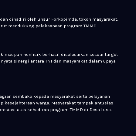
an dihadiri oleh unsur Forkopimda, tokoh masyarakat,
i turut mendukung pelaksanaan program TMMD.
ik maupun nonfisik berhasil diselesaikan sesuai target
 nyata sinergi antara TNI dan masyarakat dalam upaya
bagian sembako kepada masyarakat serta pelayanan
ap kesejahteraan warga. Masyarakat tampak antusias
resiasi atas kehadiran program TMMD di Desa Luso.