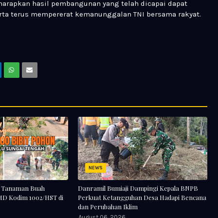
harapkan hasil pembangunan yang telah dicapai dapat
rta terus mempererat kemanunggalan TNI bersama rakyat.
NEWS
n Tanaman Buah
Danramil Bumiaji Dampingi Kepala BNPB
D Kodim 1002/HST di
Perkuat Ketangguhan Desa Hadapi Bencana
dan Perubahan Iklim
August 06, 2026