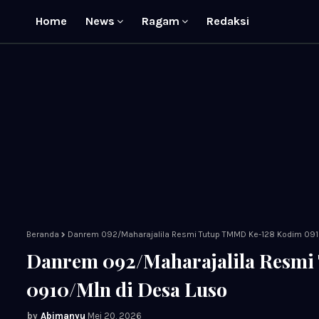
Home
News
Ragam
Redaksi
Beranda
Danrem 092/Maharajalila Resmi Tutup TMMD Ke-128 Kodim 091
Danrem 092/Maharajalila Resm
0910/Mln di Desa Luso
Abimanyu
Mei 20, 2026