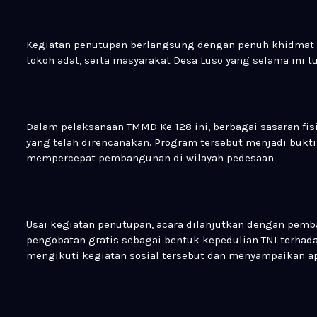
Kegiatan penutupan berlangsung dengan penuh khidmat d
tokoh adat, serta masyarakat Desa Luso yang selama in
Dalam pelaksanaan TMMD Ke-128 ini, berbagai sasaran fis
yang telah direncanakan. Program tersebut menjadi bukti
mempercepat pembangunan di wilayah pedesaan.
Usai kegiatan penutupan, acara dilanjutkan dengan pem
pengobatan gratis sebagai bentuk kepedulian TNI terhad
mengikuti kegiatan sosial tersebut dan menyampaikan ap