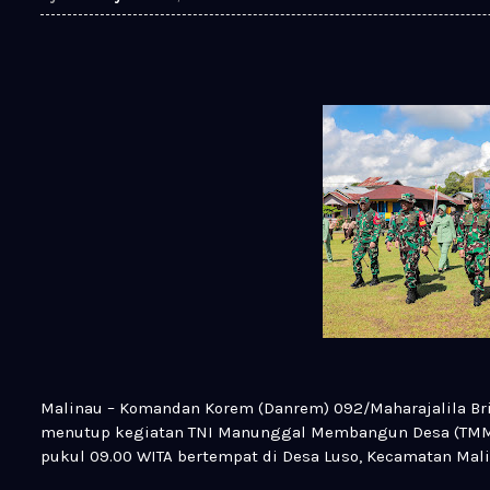
Malinau – Komandan Korem (Danrem) 092/Maharajalila Bri
menutup kegiatan TNI Manunggal Membangun Desa (TMMD)
pukul 09.00 WITA bertempat di Desa Luso, Kecamatan Mali