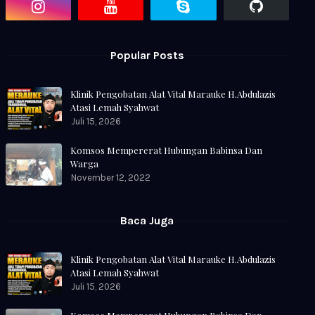
Popular Posts
Klinik Pengobatan Alat Vital Marauke H.Abdulazis
Atasi Lemah Syahwat
Juli 15, 2026
Komsos Mempererat Hubungan Babinsa Dan
Warga
November 12, 2022
Baca Juga
Klinik Pengobatan Alat Vital Marauke H.Abdulazis
Atasi Lemah Syahwat
Juli 15, 2026