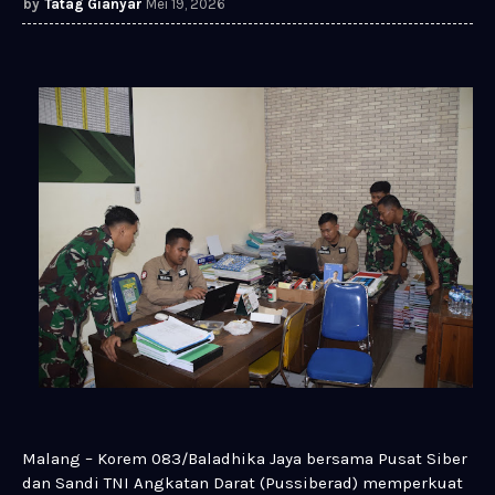
Tatag Gianyar
Mei 19, 2026
Malang – Korem 083/Baladhika Jaya bersama Pusat Siber
dan Sandi TNI Angkatan Darat (Pussiberad) memperkuat