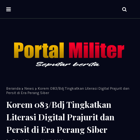
Beranda
News
Korem 083/Bdj Tingkatkan Literasi Digital Prajurit dan
Persit di Era Perang Siber
Korem 083/Bdj Tingkatkan
Literasi Digital Prajurit dan
Persit di Era Perang Siber