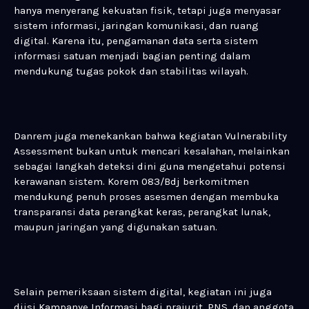
hanya menyerang kekuatan fisik, tetapi juga menyasar
sistem informasi, jaringan komunikasi, dan ruang
digital. Karena itu, pengamanan data serta sistem
informasi satuan menjadi bagian penting dalam
mendukung tugas pokok dan stabilitas wilayah.
Danrem juga menekankan bahwa kegiatan Vulnerability
Assessment bukan untuk mencari kesalahan, melainkan
sebagai langkah deteksi dini guna mengetahui potensi
kerawanan sistem. Korem 083/Bdj berkomitmen
mendukung penuh proses asesmen dengan membuka
transparansi data perangkat keras, perangkat lunak,
maupun jaringan yang digunakan satuan.
Selain pemeriksaan sistem digital, kegiatan ini juga
diisi Kampanye Informasi bagi prajurit, PNS, dan anggota