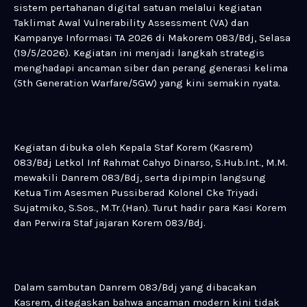
sistem pertahanan digital satuan melalui kegiatan
Taklimat Awal Vulnerability Assessment (VA) dan
Kampanye Informasi TA 2026 di Makorem 083/Bdj, Selasa
(19/5/2026). Kegiatan ini menjadi langkah strategis
menghadapi ancaman siber dan perang generasi kelima
(5th Generation Warfare/5GW) yang kini semakin nyata.
Kegiatan dibuka oleh Kepala Staf Korem (Kasrem)
083/Bdj Letkol Inf Rahmat Cahyo Dinarso, S.Hub.Int., M.M.
mewakili Danrem 083/Bdj, serta dipimpin langsung
Ketua Tim Asesmen Pussiberad Kolonel Cke Triyadi
Sujatmiko, S.Sos., M.Tr.(Han). Turut hadir para Kasi Korem
dan Perwira Staf jajaran Korem 083/Bdj.
Dalam sambutan Danrem 083/Bdj yang dibacakan
Kasrem, ditegaskan bahwa ancaman modern kini tidak