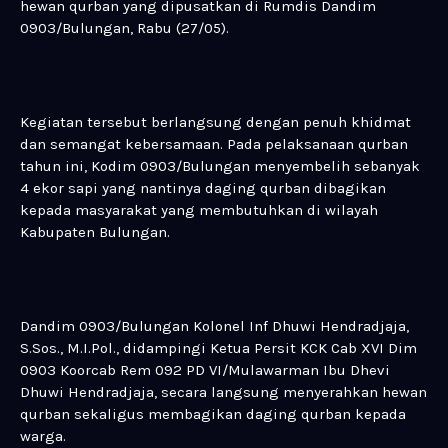
hewan qurban yang dipusatkan di Rumdis Dandim
0903/Bulungan, Rabu (27/05).
Kegiatan tersebut berlangsung dengan penuh khidmat
dan semangat kebersamaan. Pada pelaksanaan qurban
tahun ini, Kodim 0903/Bulungan menyembelih sebanyak
4 ekor sapi yang nantinya daging qurban dibagikan
kepada masyarakat yang membutuhkan di wilayah
Kabupaten Bulungan.
Dandim 0903/Bulungan Kolonel Inf Dhuwi Hendradjaja,
S.Sos., M.I.Pol., didampingi Ketua Persit KCK Cab XVI Dim
0903 Koorcab Rem 092 PD VI/Mulawarman Ibu Dhevi
Dhuwi Hendradjaja, secara langsung menyerahkan hewan
qurban sekaligus membagikan daging qurban kepada
warga.