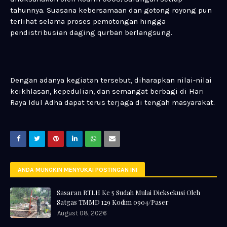
tahunnya. Suasana kebersamaan dan gotong royong pun
terlihat selama proses pemotongan hingga
pendistribusian daging qurban berlangsung.
Dengan adanya kegiatan tersebut, diharapkan nilai-nilai
keikhlasan, kepedulian, dan semangat berbagi di Hari
Raya Idul Adha dapat terus terjaga di tengah masyarakat.
ANDA MUNGKIN MENYUKAI POSTINGAN INI
Sasaran RTLH Ke 5 Sudah Mulai Dieksekusi Oleh
Satgas TMMD 129 Kodim 0904/Paser
August 08, 2026