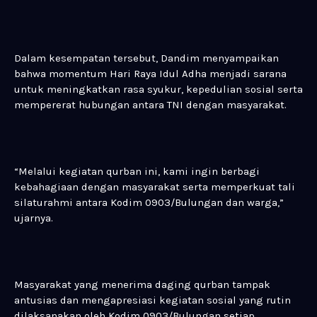
Dalam kesempatan tersebut, Dandim menyampaikan
bahwa momentum Hari Raya Idul Adha menjadi sarana
untuk meningkatkan rasa syukur, kepedulian sosial serta
mempererat hubungan antara TNI dengan masyarakat.
“Melalui kegiatan qurban ini, kami ingin berbagi
kebahagiaan dengan masyarakat serta memperkuat tali
silaturahmi antara Kodim 0903/Bulungan dan warga,”
ujarnya.
Masyarakat yang menerima daging qurban tampak
antusias dan mengapresiasi kegiatan sosial yang rutin
dilaksanakan oleh Kodim 0903/Bulungan setiap