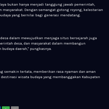
aya bukan hanya menjadi tanggung jawab pemerintah,
en masyarakat. Dengan semangat gotong royong, kelestarian
 budaya yang bernilai bagi generasi mendatang.
 desa dalam mewujudkan menjaga situs bersejarah juga
merintah desa, dan masyarakat dalam membangun
n budaya daerah," pungkasnya.
ding semakin tertata, memberikan rasa nyaman dan aman
u destinasi wisata budaya yang membanggakan Kabupaten