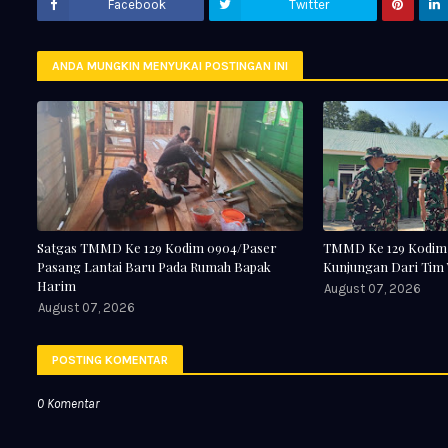
Facebook
Twitter
ANDA MUNGKIN MENYUKAI POSTINGAN INI
Satgas TMMD Ke 129 Kodim 0904/Paser
TMMD Ke 129 Kodim 
Pasang Lantai Baru Pada Rumah Bapak
Kunjungan Dari Tim
Harim
August 07, 2026
August 07, 2026
POSTING KOMENTAR
0 Komentar