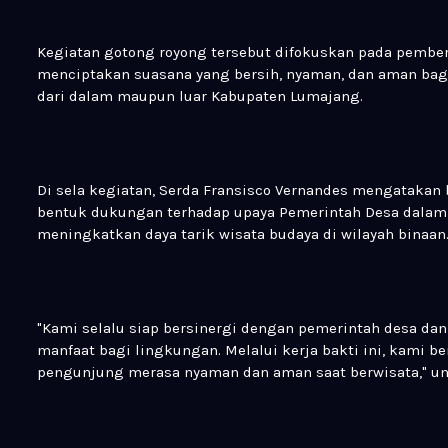
Kegiatan gotong royong tersebut difokuskan pada pember
menciptakan suasana yang bersih, nyaman, dan aman bag
dari dalam maupun luar Kabupaten Lumajang.
Di sela kegiatan, Serda Fransisco Vernandes mengatakan
bentuk dukungan terhadap upaya Pemerintah Desa dalam m
meningkatkan daya tarik wisata budaya di wilayah binaan
"Kami selalu siap bersinergi dengan pemerintah desa da
manfaat bagi lingkungan. Melalui kerja bakti ini, kami b
pengunjung merasa nyaman dan aman saat berwisata," un