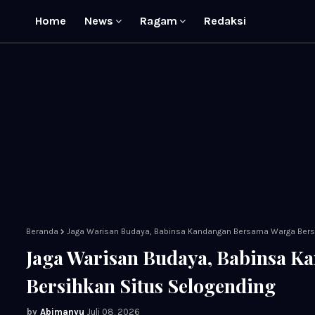
Home
News
Ragam
Redaksi
Beranda
Jaga Warisan Budaya, Babinsa Kandangan Bersama Warga Bers
Jaga Warisan Budaya, Babinsa 
Bersihkan Situs Selogending
Abimanyu
Juli 08, 2026