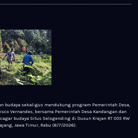
san budaya sekaligus mendukung program Pemerintah Desa,
sisco Vernandes, bersama Pemerintah Desa Kandangan dan
agar budaya Situs Selogending di Dusun Krajan RT 005 RW
jang, Jawa Timur, Rabu (8/7/2026).