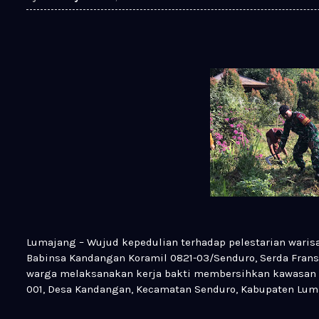
Lumajang – Wujud kepedulian terhadap pelestarian wari
Babinsa Kandangan Koramil 0821-03/Senduro, Serda Fran
warga melaksanakan kerja bakti membersihkan kawasan c
001, Desa Kandangan, Kecamatan Senduro, Kabupaten Luma