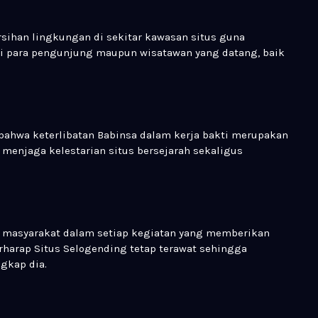
sihan lingkungan di sekitar kawasan situs guna
i para pengunjung maupun wisatawan yang datang, baik
 bahwa keterlibatan Babinsa dalam kerja bakti merupakan
enjaga kelestarian situs bersejarah sekaligus
.
n masyarakat dalam setiap kegiatan yang memberikan
erharap Situs Selogending tetap terawat sehingga
gkap dia.