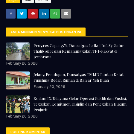
ANDA MUNGKIN MENYUKAI POSTINGAN INI
Progres Capai 75%, Dansatgas Letkol Inf. Sy Gafur
Thalib Apresiasi Kemanunggalan TNI-Rakyat di
Jembrana
February 26, 2026
Jelang Penutupan, Dansatgas TMMD Pantau Ketat
Finishing Bedah Rumah di Banjar Yeh Buah
February 20, 2026
Kodam IX/Udayana Gelar Operasi Gaktib dan Yustisi,
Tegaskan Komitmen Disiplin dan Penegakan Hukum
Prajurit
February 20, 2026
POSTING KOMENTAR