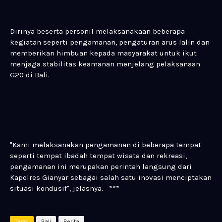
Dirinya beserta personil melaksanakaan beberapa
kegiatan seperti pengamanan, pengaturan arus lalin dan
memberikan himbuan kepada masyarakat untuk ikut
menjaga stabilitas keamanan menjelang pelaksanaan
G20 di Bali.
"Kami melaksanakan pengamanan di beberapa tempat
seperti tempat ibadah tempat wisata dan rekreasi,
pengamanan ini merupakan perintah langsung dari
Kapolres Gianyar sebagai salah satu inovasi menciptakan
situasi kondusif", jelasnya. ***
Tags:
Bali
Berita