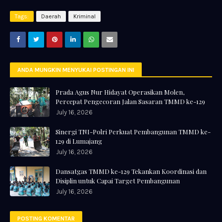
Tags:
Daerah
Kriminal
ANDA MUNGKIN MENYUKAI POSTINGAN INI
Prada Agus Nur Hidayat Operasikan Molen,
Percepat Pengecoran Jalan Sasaran TMMD ke-129
July 16, 2026
Sinergi TNI-Polri Perkuat Pembangunan TMMD ke-
129 di Lumajang
July 16, 2026
Dansatgas TMMD ke-129 Tekankan Koordinasi dan
Disiplin untuk Capai Target Pembangunan
July 16, 2026
POSTING KOMENTAR