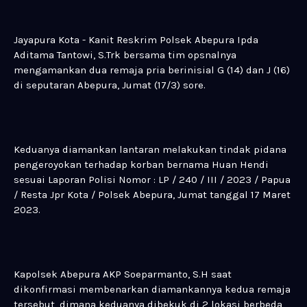
Jayapura Kota - Kanit Reskrim Polsek Abepura Ipda
Aditama Tantowi, S.Trk bersama tim opsnalnya
mengamankan dua remaja pria berinisial G (14) dan J (16)
di seputaran Abepura, Jumat (17/3) sore.
Keduanya diamankan lantaran melakukan tindak pidana
pengeroyokan terhadap korban bernama Huan Hendi
sesuai Laporan Polisi Nomor : LP / 240 / III / 2023 / Papua
/ Resta Jpr Kota / Polsek Abepura, Jumat tanggal 17 Maret
2023.
Kapolsek Abepura AKP Soeparmanto, S.H saat
dikonfirmasi membenarkan diamankannya kedua remaja
tersebut, dimana keduanya dibekuk di 2 lokasi berbeda