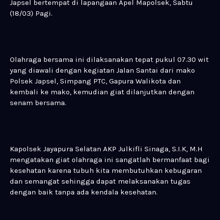
Japsel bertempat di lapangaan Apel Mapolsek, Sabtu
(18/03) Pagi.
Olahraga bersama ini dilaksanakan tepat pukul 07.30 wit
yang diawali dengan kegiatan Jalan Santai dari mako
Polsek Japsel, Simpang PTC, Gapura Walikota dan
kembali ke mako, kemudian giat dilanjutkan dengan
senam bersama.
Kapolsek Jayapura Selatan AKP Julkifli Sinaga, S.I.K, M.H
mengatakan giat olahraga ini sangatlah bermanfaat bagi
kesehatan karena tubuh kita membutuhkan kebugaran
dan semangat sehingga dapat melaksanakan tugas
dengan baik tanpa ada kendala kesehatan.