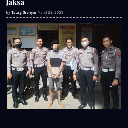
Jaksa
Tatag Gianyar
Maret 28, 2023