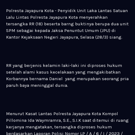
Polresta Jayapura Kota - Penyidik Unit Laka Lantas Satuan
Lalu Lintas Polresta Jayapura Kota menyerahkan
tersangka RR (18) beserta barng buktinya berupa dua unit
SPM sebagai kepada Jaksa Penuntut Umum (JPU) di
Kantor Kejaksaan Negeri Jayapura, Selasa (28/3) siang.
RR yang berjenis kelamin laki-laki ini diproses hukum
setelah alami kasus kecelakaan yang mengakibatkan
Korbannya bernama Daniel yang merupakan seorang pria
paruh baya meninggal dunia.
Menurut Kasat Lantas Polresta Jayapura Kota Kompol
Pillomina Ida Waymramra, S.E., S.I.K saat ditemui di ruang
kerjanya mengatakan, tersangka diproses hukum
berdasarkan Laporan Polisi Nomor LP / A / 6 / I / 2023 /