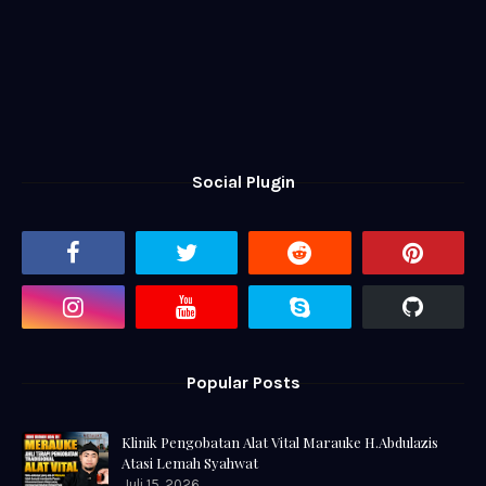
Social Plugin
Popular Posts
Klinik Pengobatan Alat Vital Marauke H.Abdulazis
Atasi Lemah Syahwat
Juli 15, 2026