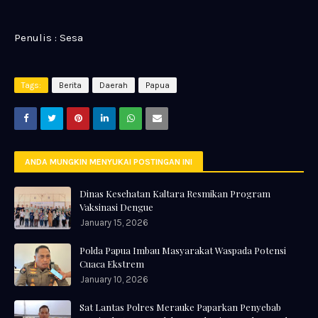
Penulis : Sesa
Tags:
Berita
Daerah
Papua
ANDA MUNGKIN MENYUKAI POSTINGAN INI
Dinas Kesehatan Kaltara Resmikan Program
Vaksinasi Dengue
January 15, 2026
Polda Papua Imbau Masyarakat Waspada Potensi
Cuaca Ekstrem
January 10, 2026
Sat Lantas Polres Merauke Paparkan Penyebab