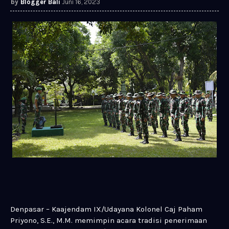
Blogger Bali
Juni 16, 2023
Denpasar – Kaajendam IX/Udayana Kolonel Caj Paham
Priyono, S.E., M.M. memimpin acara tradisi penerimaan