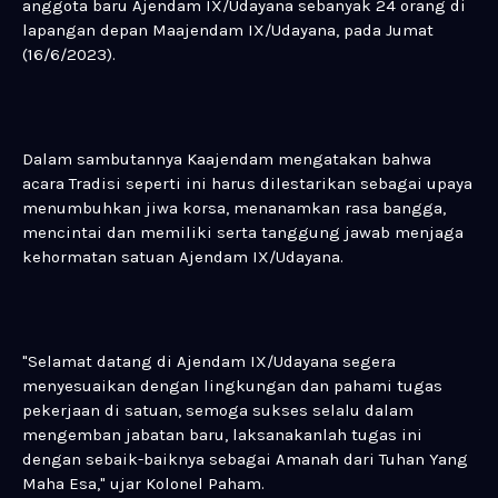
anggota baru Ajendam IX/Udayana sebanyak 24 orang di
lapangan depan Maajendam IX/Udayana, pada Jumat
(16/6/2023).
Dalam sambutannya Kaajendam mengatakan bahwa
acara Tradisi seperti ini harus dilestarikan sebagai upaya
menumbuhkan jiwa korsa, menanamkan rasa bangga,
mencintai dan memiliki serta tanggung jawab menjaga
kehormatan satuan Ajendam IX/Udayana.
"Selamat datang di Ajendam IX/Udayana segera
menyesuaikan dengan lingkungan dan pahami tugas
pekerjaan di satuan, semoga sukses selalu dalam
mengemban jabatan baru, laksanakanlah tugas ini
dengan sebaik-baiknya sebagai Amanah dari Tuhan Yang
Maha Esa," ujar Kolonel Paham.