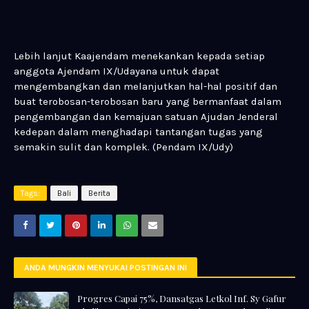
Lebih lanjut Kaajendam menekankan kepada setiap
anggota Ajendam IX/Udayana untuk dapat
mengembangkan dan melanjutkan hal-hal positif dan
buat terobosan-terobosan baru yang bermanfaat dalam
pengembangan dan kemajuan satuan Ajudan Jenderal
kedepan dalam menghadapi tantangan tugas yang
semakin sulit dan komplek. (Pendam IX/Udy)
Tags:
Bali
Berita
ANDA MUNGKIN MENYUKAI POSTINGAN INI
Progres Capai 75%, Dansatgas Letkol Inf. Sy Gafur