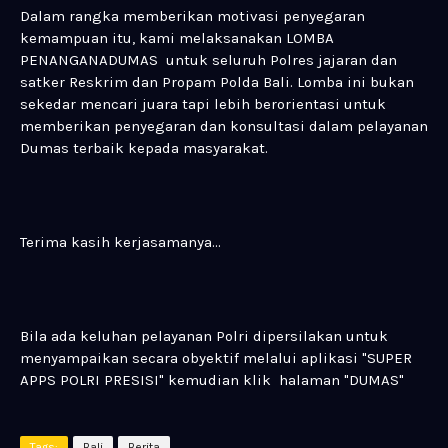
Dalam rangka memberikan motivasi penyegaran
kemampuan itu, kami melaksanakan LOMBA
PENANGANADUMAS untuk seluruh Polres jajaran dan
satker Reskrim dan Propam Polda Bali. Lomba ini bukan
sekedar mencari juara tapi lebih berorientasi untuk
memberikan penyegaran dan konsultasi dalam pelayanan
Dumas terbaik kepada masyarakat.
Terima kasih kerjasamanya...
Bila ada keluhan pelayanan Polri dipersilakan untuk
menyampaikan secara obyektif melalui aplikasi "SUPER
APPS POLRI PRESISI" kemudian klik halaman "DUMAS"
Tags:
Bali
Berita