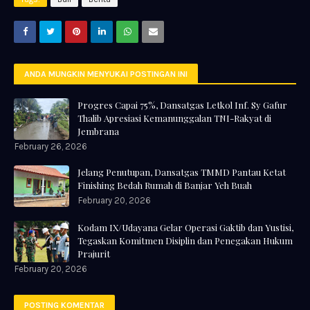
ANDA MUNGKIN MENYUKAI POSTINGAN INI
Progres Capai 75%, Dansatgas Letkol Inf. Sy Gafur
Thalib Apresiasi Kemanunggalan TNI-Rakyat di
Jembrana
February 26, 2026
Jelang Penutupan, Dansatgas TMMD Pantau Ketat
Finishing Bedah Rumah di Banjar Yeh Buah
February 20, 2026
Kodam IX/Udayana Gelar Operasi Gaktib dan Yustisi,
Tegaskan Komitmen Disiplin dan Penegakan Hukum
Prajurit
February 20, 2026
POSTING KOMENTAR