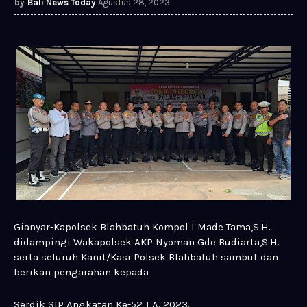
Bali News Today
Agustus 28, 2023
Gianyar-Kapolsek Blahbatuh Kompol I Made Tama,S.H.
didampingi Wakapolsek AKP Nyoman Gde Budiarta,S.H.
serta seluruh Kanit/Kasi Polsek Blahbatuh sambut dan
berikan pengarahan kepada
Serdik SIP Angkatan Ke-52 T.A. 2023.