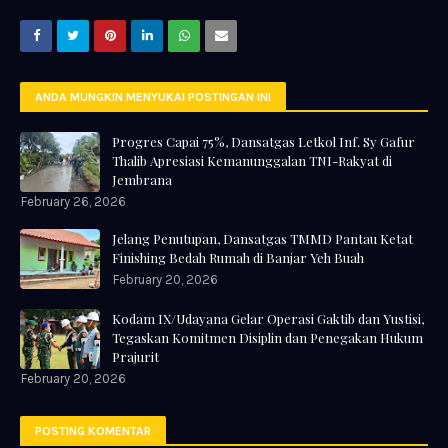
ANDA MUNGKIN MENYUKAI POSTINGAN INI
Progres Capai 75%, Dansatgas Letkol Inf. Sy Gafur
Thalib Apresiasi Kemanunggalan TNI-Rakyat di
Jembrana
February 26, 2026
Jelang Penutupan, Dansatgas TMMD Pantau Ketat
Finishing Bedah Rumah di Banjar Yeh Buah
February 20, 2026
Kodam IX/Udayana Gelar Operasi Gaktib dan Yustisi,
Tegaskan Komitmen Disiplin dan Penegakan Hukum
Prajurit
February 20, 2026
POSTING KOMENTAR