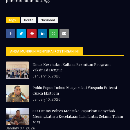
penerus akan datang.
Tags:
Berita
Nasional
ANDA MUNGKIN MENYUKAI POSTINGAN INI
Dinas Kesehatan Kaltara Resmikan Program
Vaksinasi Dengue
January 15, 2026
Polda Papua Imbau Masyarakat Waspada Potensi
Cuaca Ekstrem
January 10, 2026
Sat Lantas Polres Merauke Paparkan Penyebab
Meningkatnya Kecelakaan Lalu Lintas Selama Tahun
2025
January 07, 2026