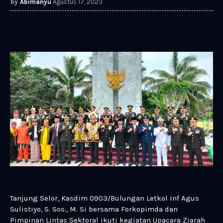
Abimanyu
Agustus 17, 2023
Tanjung Selor, Kasdim 0903/Bulungan Letkol Inf Agus
Sulistiyo, S. Sos., M. Si bersama Forkopimda dan
Pimpinan Lintas Sektoral ikuti kegiatan Upacara Ziarah