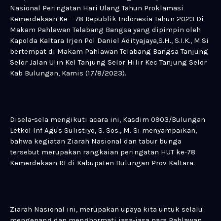
Nasional Peringatan Hari Ulang Tahun Proklamasi
Kemerdekaan Ke – 78 Republik Indonesia Tahun 2023 Di
Makam Pahlawan Telabang Bangsa yang dipimpin oleh
Kapolda Kaltara Irjen Pol Daniel Adityajaya,S.H., S.I.K., M.Si
bertempat di Makam Pahlawan Telabang Bangsa Tanjung
Selor Jalan Ulin Kel Tanjung Selor Hilir Kec Tanjung Selor
Kab Bulungan, Kamis (17/8/2023).
Disela-sela mengikuti acara ini, Kasdim 0903/Bulungan
Letkol Inf Agus Sulistiyo, S. Sos., M. Si menyampaikan,
bahwa kegiatan Ziarah Nasional dan tabur bunga
tersebut merupakan rangkaian peringatan HUT ke-78
Kemerdekaan RI di Kabupaten Bulungan Prov Kaltara.
Ziarah Nasional ini, merupakan upaya kita untuk selalu
mengenang dan menghormati jasa-jasa para Pahlawan