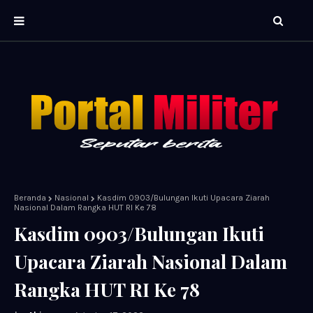
Beranda
Nasional
Kasdim 0903/Bulungan Ikuti Upacara Ziarah
Nasional Dalam Rangka HUT RI Ke 78
Kasdim 0903/Bulungan Ikuti
Upacara Ziarah Nasional Dalam
Rangka HUT RI Ke 78