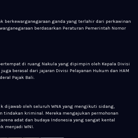
 berkewarganegaraan ganda yang terlahir dari perkawinan
warganegaraan berdasarkan Peraturan Pemerintah Nomor
ertempat di ruang Nakula yang dipimpin oleh Kepala Divisi
m juga berasal dari jajaran Divisi Pelayanan Hukum dan HAM
deral Pajak Bali.
tuk dijawab oleh seluruh WNA yang mengikuti sidang,
an tindakan kriminal. Mereka mengajukan permohonan
karena adat dan budaya Indonesia yang sangat kental
uk menjadi WNI.