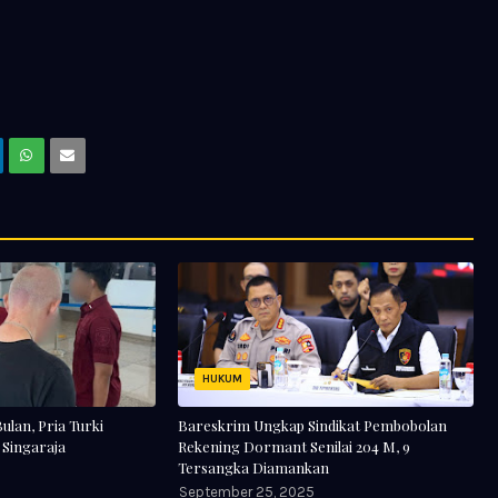
HUKUM
lan, Pria Turki
Bareskrim Ungkap Sindikat Pembobolan
 Singaraja
Rekening Dormant Senilai 204 M, 9
Tersangka Diamankan
September 25, 2025