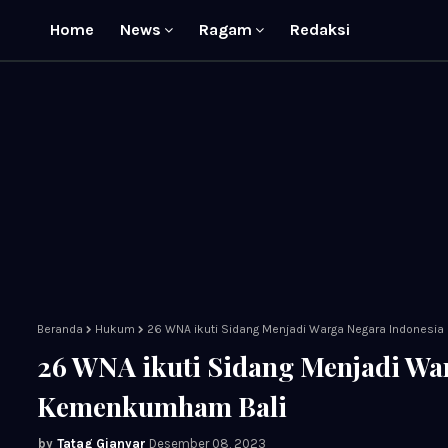
Home
News
Ragam
Redaksi
Beranda
Hukum
26 WNA ikuti Sidang Menjadi Warga Negara Indonesi
26 WNA ikuti Sidang Menjadi Wa
Kemenkumham Bali
Tatag Gianyar
Desember 08, 2023