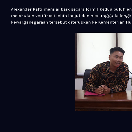
Alexander Palti menilai baik secara formil kedua puluh e
melakukan verifikasi lebih lanjut dan menunggu kelen
kewarganegaraan tersebut diteruskan ke Kementerian Huk