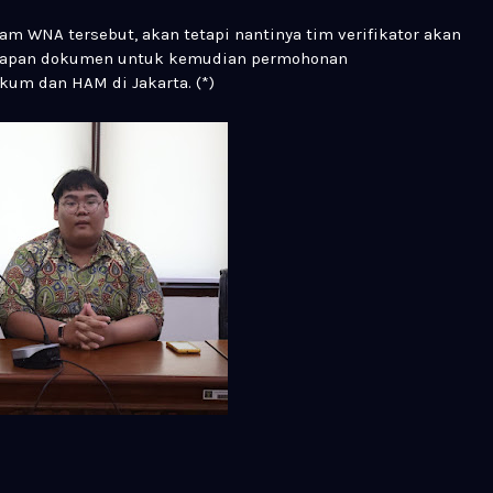
nam WNA tersebut, akan tetapi nantinya tim verifikator akan
gkapan dokumen untuk kemudian permohonan
um dan HAM di Jakarta. (*)