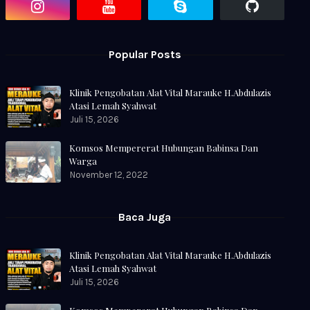
Popular Posts
Klinik Pengobatan Alat Vital Marauke H.Abdulazis
Atasi Lemah Syahwat
Juli 15, 2026
Komsos Mempererat Hubungan Babinsa Dan
Warga
November 12, 2022
Baca Juga
Klinik Pengobatan Alat Vital Marauke H.Abdulazis
Atasi Lemah Syahwat
Juli 15, 2026