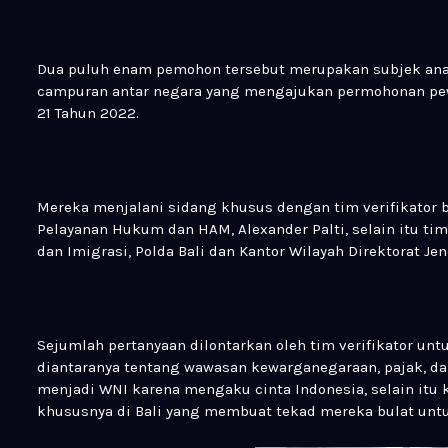
Dua puluh enam pemohon tersebut merupakan subjek anak
campuran antar negara yang mengajukan permohonan pe
21 Tahun 2022.
Mereka menjalani sidang khusus dengan tim verifikator b
Pelayanan Hukum dan HAM, Alexander Palti, selain itu ti
dan Imigrasi, Polda Bali dan Kantor Wilayah Direktorat Jen
Sejumlah pertanyaan dilontarkan oleh tim verifikator un
diantaranya tentang wawasan kewarganegaraan, pajak, d
menjadi WNI karena mengaku cinta Indonesia, selain itu 
khususnya di Bali yang membuat tekad mereka bulat unt