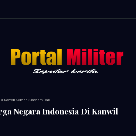
a Di Kanwil Kemenkumham Bali
rga Negara Indonesia Di Kanwil