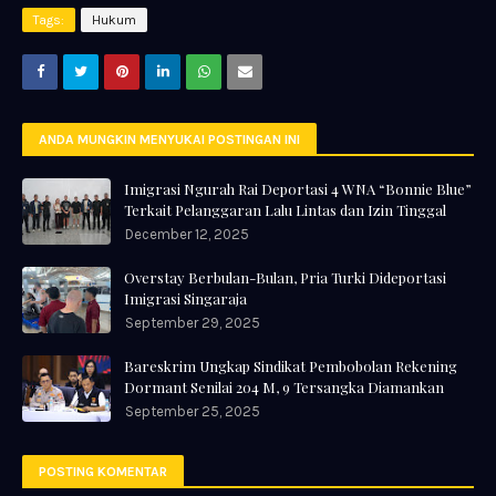
Tags:
Hukum
ANDA MUNGKIN MENYUKAI POSTINGAN INI
Imigrasi Ngurah Rai Deportasi 4 WNA “Bonnie Blue”
Terkait Pelanggaran Lalu Lintas dan Izin Tinggal
December 12, 2025
Overstay Berbulan-Bulan, Pria Turki Dideportasi
Imigrasi Singaraja
September 29, 2025
Bareskrim Ungkap Sindikat Pembobolan Rekening
Dormant Senilai 204 M, 9 Tersangka Diamankan
September 25, 2025
POSTING KOMENTAR