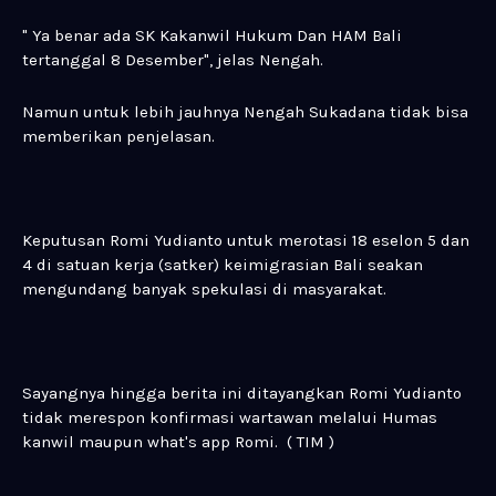
" Ya benar ada SK Kakanwil Hukum Dan HAM Bali
tertanggal 8 Desember", jelas Nengah.
Namun untuk lebih jauhnya Nengah Sukadana tidak bisa
memberikan penjelasan.
Keputusan Romi Yudianto untuk merotasi 18 eselon 5 dan
4 di satuan kerja (satker) keimigrasian Bali seakan
mengundang banyak spekulasi di masyarakat.
Sayangnya hingga berita ini ditayangkan Romi Yudianto
tidak merespon konfirmasi wartawan melalui Humas
kanwil maupun what's app Romi. ( TIM )