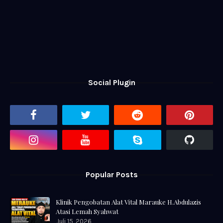
Social Plugin
Popular Posts
Klinik Pengobatan Alat Vital Marauke H.Abdulazis
Atasi Lemah Syahwat
Juli 15, 2026