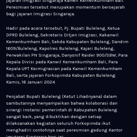
jajaran Imigrasi Singaraja Kanwil Kemenkumham Bali.
Peresmian tersebut merupakan momentum bersejarah
bagi jajaran Imigrasi Singaraja.
Hadir pada acara tersebut, Pj. Bupati Buleleng, Ketua
DPRD Buleleng, Sekretaris Ditjen Imigrasi, Kakanwil
Kemenkumham Bali, Sekda Kabupaten Buleleng, Dandim
1609/Buleleng, Kapolres Buleleng, Kajari Buleleng,
Perwakilan PN Singaraja, Danyonif Raider 900/SBW, Para
Kepala Divisi pada Kanwil Kemenkumham Bali, Para
Kepala UPT Keimigrasian pada Kanwil Kemenkumham
Bali, serta jajaran Forkopimda Kabupaten Buleleng.
Kamis, 18 Januari 2024
Penjabat Bupati Buleleng (Ketut Lihadnyana) dalam
sambutannya menyampaikan bahwa kolaborasi dan
sinergi instansi pemerintah di Kabupaten Buleleng
sangat baik, yang dibuktikan dengan setiap
dilaksanakan kegiatan seluruh Forkopimda ikut
menghadiri contohnya saat peresmian gedung Kantor
Imigrasi Singaraja hari ini.