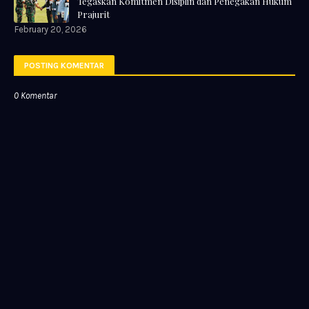
Tegaskan Komitmen Disiplin dan Penegakan Hukum
Prajurit
February 20, 2026
POSTING KOMENTAR
0 Komentar