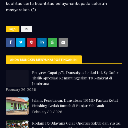
kualitas serta kuantitas pelayanankepada seluruh
masyarakat. (*)
Tags:
Bali
ANDA MUNGKIN MENYUKAI POSTINGAN INI
Progres Capai 75%, Dansatgas Letkol Inf. Sy Gafur
Thalib Apresiasi Kemanunggalan TNI-Rakyat di
Jembrana
February 26, 2026
Jelang Penutupan, Dansatgas TMMD Pantau Ketat
Finishing Bedah Rumah di Banjar Yeh Buah
February 20, 2026
Kodam IX/Udayana Gelar Operasi Gaktib dan Yustisi,