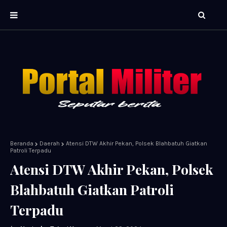
Beranda
Daerah
Atensi DTW Akhir Pekan, Polsek Blahbatuh Giatkan
Patroli Terpadu
Atensi DTW Akhir Pekan, Polsek
Blahbatuh Giatkan Patroli
Terpadu