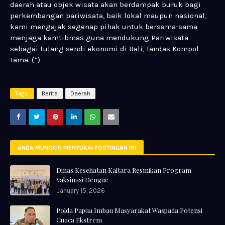
daerah atau objek wisata akan berdampak buruk bagi
perkembangan pariwisata, baik lokal maupun nasional,
kami mengajak segenap pihak untuk bersama-sama
menjaga kamtibmas guna mendukung Pariwisata
sebagai tulang sendi ekonomi di Bali, Tandas Kompol
Tama. (*)
Tags:
Berita
Daerah
ANDA MUNGKIN MENYUKAI POSTINGAN INI
Dinas Kesehatan Kaltara Resmikan Program
Vaksinasi Dengue
January 15, 2026
Polda Papua Imbau Masyarakat Waspada Potensi
Cuaca Ekstrem