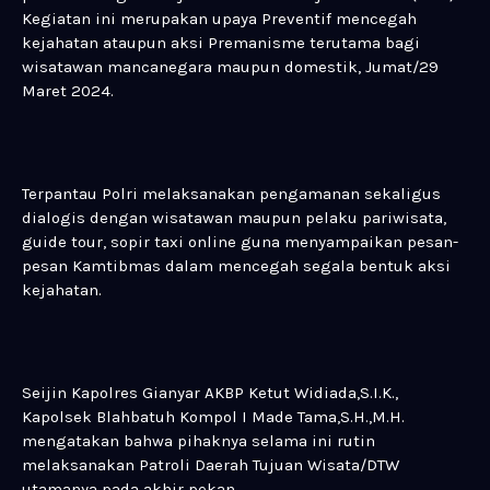
Kegiatan ini merupakan upaya Preventif mencegah
kejahatan ataupun aksi Premanisme terutama bagi
wisatawan mancanegara maupun domestik, Jumat/29
Maret 2024.
Terpantau Polri melaksanakan pengamanan sekaligus
dialogis dengan wisatawan maupun pelaku pariwisata,
guide tour, sopir taxi online guna menyampaikan pesan-
pesan Kamtibmas dalam mencegah segala bentuk aksi
kejahatan.
Seijin Kapolres Gianyar AKBP Ketut Widiada,S.I.K.,
Kapolsek Blahbatuh Kompol I Made Tama,S.H.,M.H.
mengatakan bahwa pihaknya selama ini rutin
melaksanakan Patroli Daerah Tujuan Wisata/DTW
utamanya pada akhir pekan.