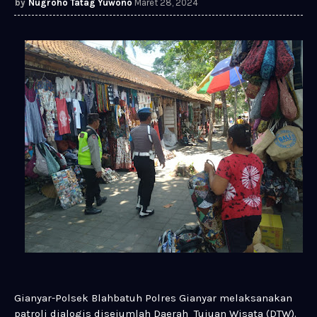
Nugroho Tatag Yuwono
Maret 28, 2024
Gianyar-Polsek Blahbatuh Polres Gianyar melaksanakan
patroli dialogis disejumlah Daerah Tujuan Wisata (DTW).