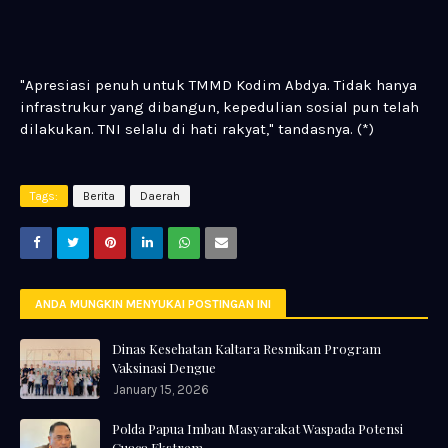
"Apresiasi penuh untuk TMMD Kodim Abdya. Tidak hanya
infrastrukur yang dibangun, kepedulian sosial pun telah
dilakukan. TNI selalu di hati rakyat," tandasnya. (*)
Tags:
Berita
Daerah
ANDA MUNGKIN MENYUKAI POSTINGAN INI
Dinas Kesehatan Kaltara Resmikan Program
Vaksinasi Dengue
January 15, 2026
Polda Papua Imbau Masyarakat Waspada Potensi
Cuaca Ekstrem