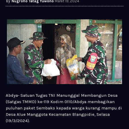
Nugroho Tatag Yuwono
Maret 19, 2024
Abdya- Satuan Tugas TNI Manunggal Membangun Desa
(Satgas TMMD) ke-119 Kodim 0110/Abdya membagikan
puluhan paket Sembako kepada warga kurang mampu di
Desa Alue Manggota Kecamatan Blangpidie, Selasa
(19/3/2024).