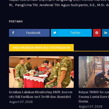
RI, Panglima TNI Jenderal TNI Agus Subiyanto, S.E., M.Si. 
POST NAVI
Facebook
Twitter
ANDA MUNGKIN MENYUKAI POSTINGAN INI
Kemhan Lakukan Monitoring BMN, Korem
Satgas TMMD Ke 129
083/Bdj Pastikan Aset Tertib dan Akuntabel
Pasang Lantai Baru
Harim
August 07, 2026
August 07, 2026