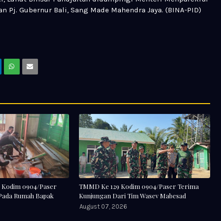
dan Pj. Gubernur Bali, Sang Made Mahendra Jaya. (BINA-PID)
 Kodim 0904/Paser
TMMD Ke 129 Kodim 0904/Paser Terima
 Pada Rumah Bapak
Kunjungan Dari Tim Wasev Mabesad
August 07, 2026