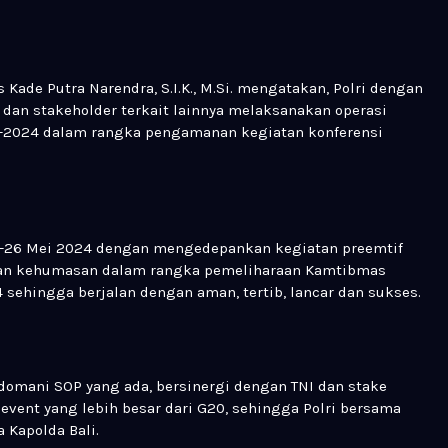
 Kade Putra Narendra, S.I.K., M.Si. mengatakan, Polri dengan
dan stakeholder terkait lainnya melaksanakan operasi
ng-2024 dalam rangka pengamanan kegiatan konferensi
17-26 Mei 2024 dengan mengedepankan kegiatan preemtif
dan kehumasan dalam rangka pemeliharaan Kamtibmas
hingga berjalan dengan aman, tertib, lancar dan sukses.
omani SOP yang ada, bersinergi dengan TNI dan stake
 event yang lebih besar dari G20, sehingga Polri bersama
 Kapolda Bali.