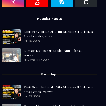
Popular Posts
Klinik Pengobatan Alat Vital Marauke H.Abdulazis
Atasi Lemah Syahwat
Juli 15, 2026
Komsos Mempererat Hubungan Babinsa Dan
Warga
November 12, 2022
Baca Juga
Klinik Pengobatan Alat Vital Marauke H.Abdulazis
Atasi Lemah Syahwat
Juli 15, 2026