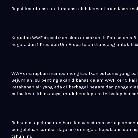
Rapat koordinasi ini diinisiasi oleh Kementerian Koordin
Kegiatan WWF dipastikan akan diadakan di Bali selama 8 h
negara dan 1 Presiden Uni Eropa telah diundang untuk had
WWF diharapkan mampu menghasilkan outcome yang baik 
Sejumlah isu penting akan dibahas dalam WWF ke-10 kali 
ketahanan air yang ada di berbagai negara dan pengelola
pulau kecil khususnya untuk beradaptasi terhadap benca
Bahkan isu peluncuran hari danau sedunia serta pemben
pengelolaan sumber daya air) di negara kepulauan dan 
tahun ini.