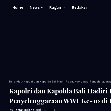
Home
News
Ragam
Redaksi
Beranda
Kapolri dan Kapolda Bali Hadiri Rapat Koordinasi Penyelenggara
Kapolri dan Kapolda Bali Hadiri
Penyelenggaraan WWF Ke-10 di B
Tatag Buleng
April 20, 2024