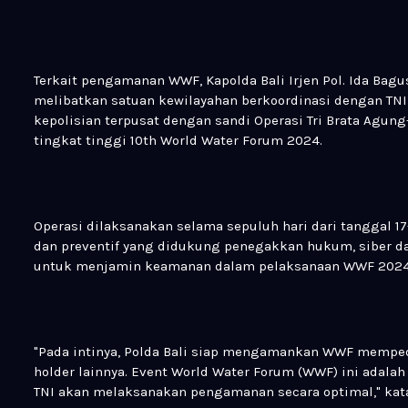
Terkait pengamanan WWF, Kapolda Bali Irjen Pol. Ida Bagus
melibatkan satuan kewilayahan berkoordinasi dengan TNI 
kepolisian terpusat dengan sandi Operasi Tri Brata Agu
tingkat tinggi 10th World Water Forum 2024.
Operasi dilaksanakan selama sepuluh hari dari tanggal 
dan preventif yang didukung penegakkan hukum, siber 
untuk menjamin keamanan dalam pelaksanaan WWF 2024 se
"Pada intinya, Polda Bali siap mengamankan WWF memped
holder lainnya. Event World Water Forum (WWF) ini adalah
TNI akan melaksanakan pengamanan secara optimal," kata