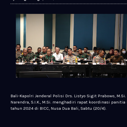
Bali-Kapolri Jenderal Polisi Drs. Listyo Sigit Prabowo, M.Si
Narendra, S.I.K., M.Si. menghadiri rapat koordinasi panit
tahun 2024 di BICC, Nusa Dua Bali, Sabtu (20/4).