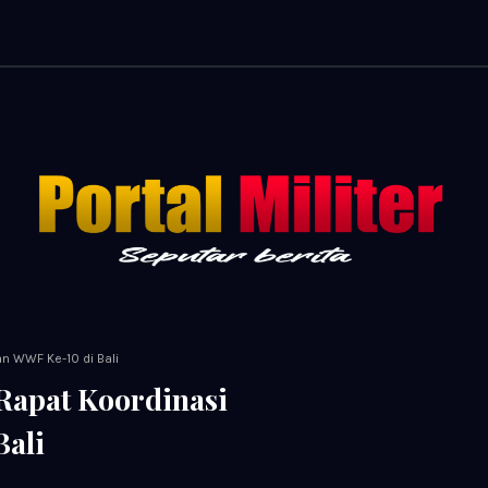
an WWF Ke-10 di Bali
 Rapat Koordinasi
ali