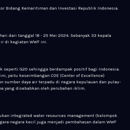
ator Bidang Kemaritiman dan Investasi Republik Indonesia.
ari dari tanggal 18 - 25 Mei 2024. Sebanyak 33 kepala
ir di kegiatan WWF ini.
seperti G20 sehingga berdampak positif bagi Indonesia.
ini, yaitu keseimbangan COE (Center of Excellence)
an sumber daya air terpadu di negara kepulauan dan pulau-
na yang disebabkan oleh perubahan iklim.
tukan integrated water resources management (kelompok
negara-negara kecil juga menjadi pembahasan dalam WWF